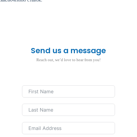
Send us a message
Reach out, we’d love to hear from you!