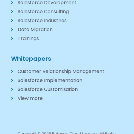
Salesforce Development
Salesforce Consulting
Salesforce Industries
Data Migration
Trainings
Whitepapers
Customer Relationship Management
Salesforce Implementation
Salesforce Customisation
View more
Copyright © 2026 Rafayee Cloud Leaders. All Rights