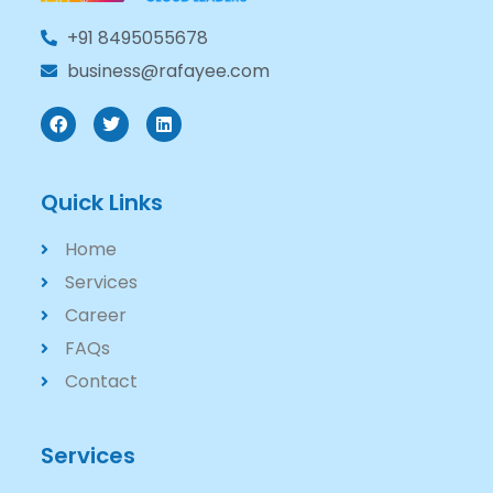
+91 8495055678
business@rafayee.com
Quick Links
Home
Services
Career
FAQs
Contact
Services