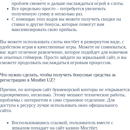
проблем сможете и дальше наслаждаться игрой в слоты.
Все предельно просто – потребуется увеличить
полученную сумму в несколько раз.
С помощью этих кодов вы можете получить скидки на
ставки и другие бонусы, которые помогут вам
максимизировать свою прибыль.
Вы можете использовать слоты мостбет в развернутом виде, с
удобством играя в качественные игры. Можете не сомневаться,
вас ждет отличное развлечение, которое подойдет для новичков
и опытных геймеров. Просто зайдите на зеркальынй сайт, и вы
сможете продолжать наслаждаться игровым процессом.
Что нужно сделать, чтобы получить бонусные средства за
регистрацию в Mostbet UZ?
Причин, по которым сайт букмекерской конторы не открывается
одновременно, несколько. Этому мешают технические работы,
проблемы с интернетом и само страновое отделение. Для
доступа к ресурсу лучше использовать окно официального
сайта.
Воспользовавшись ссылкой, пользователь вместе с
зеркалом попадает на сайт казино Мостбет.