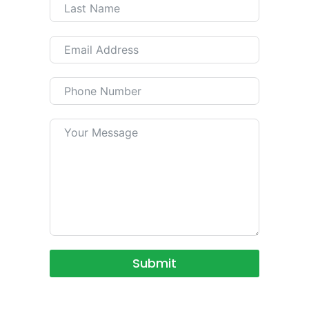
Submit