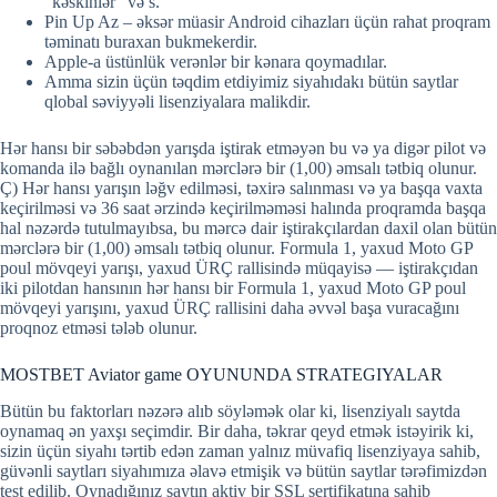
“kəskinlər” və s.
Pin Up Az – əksər müasir Android cihazları üçün rahat proqram
təminatı buraxan bukmekerdir.
Apple-a üstünlük verənlər bir kənara qoymadılar.
Amma sizin üçün təqdim etdiyimiz siyahıdakı bütün saytlar
qlobal səviyyəli lisenziyalara malikdir.
Hər hansı bir səbəbdən yarışda iştirak etməyən bu və ya digər pilot və
komanda ilə bağlı oynanılan mərclərə bir (1,00) əmsalı tətbiq olunur.
Ç) Hər hansı yarışın ləğv edilməsi, təxirə salınması və ya başqa vaxta
keçirilməsi və 36 saat ərzində keçirilməməsi halında proqramda başqa
hal nəzərdə tutulmayıbsa, bu mərcə dair iştirakçılardan daxil olan bütün
mərclərə bir (1,00) əmsalı tətbiq olunur. Formula 1, yaxud Moto GP
poul mövqeyi yarışı, yaxud ÜRÇ rallisində müqayisə — iştirakçıdan
iki pilotdan hansının hər hansı bir Formula 1, yaxud Moto GP poul
mövqeyi yarışını, yaxud ÜRÇ rallisini daha əvvəl başa vuracağını
proqnoz etməsi tələb olunur.
MOSTBET Aviator game OYUNUNDA STRATEGIYALAR
Bütün bu faktorları nəzərə alıb söyləmək olar ki, lisenziyalı saytda
oynamaq ən yaxşı seçimdir. Bir daha, təkrar qeyd etmək istəyirik ki,
sizin üçün siyahı tərtib edən zaman yalnız müvafiq lisenziyaya sahib,
güvənli saytları siyahımıza əlavə etmişik və bütün saytlar tərəfimizdən
test edilib. Oynadığınız saytın aktiv bir SSL sertifikatına sahib