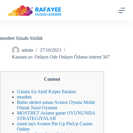
S
k
i
p
t
o
c
mostbet Sözaltı Sözlük
o
n
admin
27/10/2023
t
Kassam az: Onlayn Ode Onlayn Ödəmə sistemi 567
e
n
t
Content
Günün En Aktif Kripto Paraları
mostbet
Bahis siteleri sunan Aviator Oyunu Mobil
Olarak Nasıl Oynanır
MOSTBET Aviator game OYUNUNDA
STRATEGIYALAR
rəsmi sayt Aviator Pin Up PinUp Casino
Online