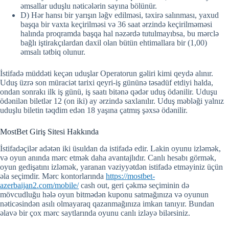
əmsallar uduşlu nəticələrin sayına bölünür.
D) Hər hansı bir yarışın ləğv edilməsi, təxirə salınması, yaxud
başqa bir vaxta keçirilməsi və 36 saat ərzində keçirilməməsi
halında proqramda başqa hal nəzərdə tutulmayıbsa, bu mərclə
bağlı iştirakçılardan daxil olan bütün ehtimallara bir (1,00)
əmsalı tətbiq olunur.
İstifadə müddəti keçən uduşlar Operatorun gəliri kimi qeydə alınır.
Uduş üzrə son müraciət tarixi qeyri-iş gününə təsadüf etdiyi halda,
ondan sonrakı ilk iş günü, iş saatı bitənə qədər uduş ödənilir. Uduşu
ödənilən biletlər 12 (on iki) ay ərzində saxlanılır. Uduş məbləği yalnız
uduşlu biletin təqdim edən 18 yaşına çatmış şəxsə ödənilir.
MostBet Giriş Sitesi Hakkında
İstifadəçilər adətən iki üsuldan da istifadə edir. Lakin oyunu izləmək,
və oyun anında mərc etmək daha avantajlıdır. Canlı hesabı görmək,
oyun gedişatını izləmək, yaranan vəziyyətdən istifadə etməyiniz üçün
əla seçimdir. Mərc kontorlarında
https://mostbet-
azerbaijan2.com/mobile/
cash out, geri çəkmə seçiminin də
mövcudluğu hələ oyun bitmədən kuponu satmağınıza və oyunun
nəticəsindən asılı olmayaraq qazanmağınıza imkan tanıyır. Bundan
əlavə bir çox mərc saytlarında oyunu canlı izləyə bilərsiniz.