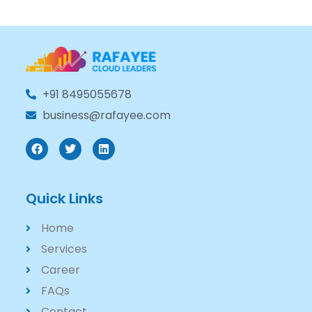
+91 8495055678
business@rafayee.com
Quick Links
Home
Services
Career
FAQs
Contact