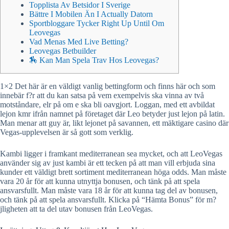
Topplista Av Betsidor I Sverige
Bättre I Mobilen Än I Actually Datorn
Sportbloggare Tycker Right Up Until Om
Leovegas
Vad Menas Med Live Betting?
Leovegas Betbuilder
🏇 Kan Man Spela Trav Hos Leovegas?
1×2 Det här är en väldigt vanlig bettingform och finns här och som
innebär f?r att du kan satsa på vem exempelvis ska vinna av två
motståndare, elr på om e ska bli oavgjort. Loggan, med ett avbildat
lejon kmr ifrån namnet på företaget där Leo betyder just lejon på latin.
Man menar att guy är, likt lejonet på savannen, ett mäktigare casino där
Vegas-upplevelsen är så gott som verklig.
Kambi ligger i framkant mediterranean sea mycket, och att LeoVegas
använder sig av just kambi är ett tecken på att man vill erbjuda sina
kunder ett väldigt brett sortiment mediterranean höga odds. Man måste
vara 20 år för att kunna utnyttja bonusen, och tänk på att spela
ansvarsfullt. Man måste vara 18 år för att kunna tag del av bonusen,
och tänk på att spela ansvarsfullt. Klicka på “Hämta Bonus” för m?
jligheten att ta del utav bonusen från LeoVegas.