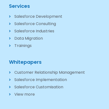
Services
Salesforce Development
Salesforce Consulting
Salesforce Industries
Data Migration
Trainings
Whitepapers
Customer Relationship Management
Salesforce Implementation
Salesforce Customisation
View more