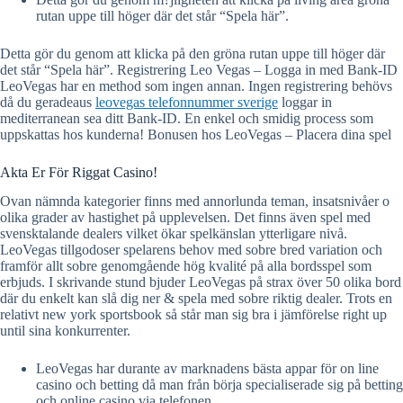
rutan uppe till höger där det står “Spela här”.
Detta gör du genom att klicka på den gröna rutan uppe till höger där
det står “Spela här”. Registrering Leo Vegas – Logga in med Bank-ID
LeoVegas har en method som ingen annan. Ingen registrering behövs
då du geradeaus
leovegas telefonnummer sverige
loggar in
mediterranean sea ditt Bank-ID. En enkel och smidig process som
uppskattas hos kunderna! Bonusen hos LeoVegas – Placera dina spel
Akta Er För Riggat Casino!
Ovan nämnda kategorier finns med annorlunda teman, insatsnivåer o
olika grader av hastighet på upplevelsen. Det finns även spel med
svensktalande dealers vilket ökar spelkänslan ytterligare nivå.
LeoVegas tillgodoser spelarens behov med sobre bred variation och
framför allt sobre genomgående hög kvalité på alla bordsspel som
erbjuds. I skrivande stund bjuder LeoVegas på strax över 50 olika bord
där du enkelt kan slå dig ner & spela med sobre riktig dealer. Trots en
relativt new york sportsbook så står man sig bra i jämförelse right up
until sina konkurrenter.
LeoVegas har durante av marknadens bästa appar för on line
casino och betting då man från börja specialiserade sig på betting
och online casino via telefonen.