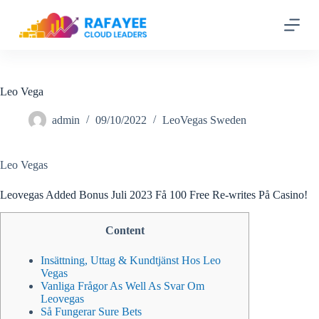
S
k
i
p
t
o
c
Leo Vega
o
n
admin
09/10/2022
LeoVegas Sweden
t
e
n
Leo Vegas
t
Leovegas Added Bonus Juli 2023 Få 100 Free Re-writes På Casino!
Content
Insättning, Uttag & Kundtjänst Hos Leo
Vegas
Vanliga Frågor As Well As Svar Om
Leovegas
Så Fungerar Sure Bets