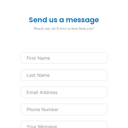
Send us a message
Reach out, we’d love to hear from you!