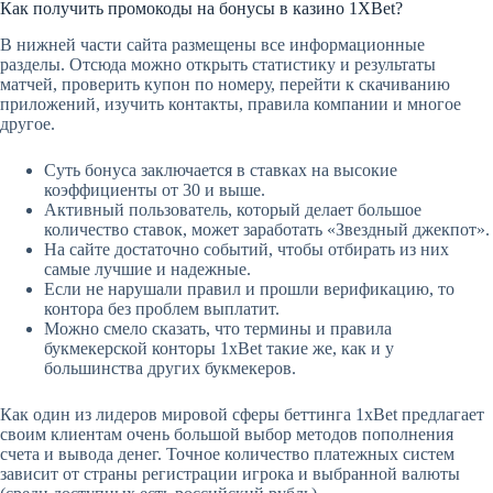
Как получить промокоды на бонусы в казино 1XBet?
В нижней части сайта размещены все информационные
разделы. Отсюда можно открыть статистику и результаты
матчей, проверить купон по номеру, перейти к скачиванию
приложений, изучить контакты, правила компании и многое
другое.
Суть бонуса заключается в ставках на высокие
коэффициенты от 30 и выше.
Активный пользователь, который делает большое
количество ставок, может заработать «Звездный джекпот».
На сайте достаточно событий, чтобы отбирать из них
самые лучшие и надежные.
Если не нарушали правил и прошли верификацию, то
контора без проблем выплатит.
Можно смело сказать, что термины и правила
букмекерской конторы 1xBet такие же, как и у
большинства других букмекеров.
Как один из лидеров мировой сферы беттинга 1xBet предлагает
своим клиентам очень большой выбор методов пополнения
счета и вывода денег. Точное количество платежных систем
зависит от страны регистрации игрока и выбранной валюты