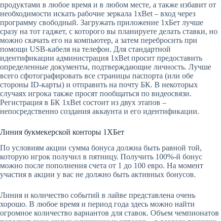
продуктами в любое время и в любом месте, а также избавит от
необходимости искать рабочие зеркала 1xBet – вход через
программу свободный. Загружать приложение 1xБет лучше
сразу на тот гаджет, с которого вы планируете делать ставки, но
можно скачать его на компьютер, а затем перебросить при
помощи USB-кабеля на телефон. Для стандартной
идентификации администрация 1xBet просит предоставить
определенные документы, подтверждающие личность. Лучше
всего сфотографировать все страницы паспорта (или обе
стороны ID-карты) и отправить на почту БК. В некоторых
случаях игрока также просят пообщаться по видеосвязи.
Регистрация в БК 1xBet состоит из двух этапов –
непосредственно создания аккаунта и его идентификации.
Линия букмекерской конторы 1ХБет
По условиям акции сумма бонуса должна быть равной той,
которую игрок получил в пятницу. Получить 100%-й бонус
можно после пополнения счета от 1 до 100 евро. На момент
участия в акции у вас не должно быть активных бонусов.
Линия и количество событий в лайве представлена очень
хорошо. В любое время и период года здесь можно найти
огромное количество вариантов для ставок. Объем чемпионатов