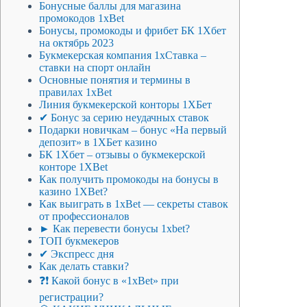
Бонусные баллы для магазина
промокодов 1xBet
Бонусы, промокоды и фрибет БК 1Хбет
на октябрь 2023
Букмекерская компания 1хСтавка –
ставки на спорт онлайн
Основные понятия и термины в
правилах 1xBet
Линия букмекерской конторы 1ХБет
✔ Бонус за серию неудачных ставок
Подарки новичкам – бонус «На первый
депозит» в 1ХБет казино
БК 1Хбет – отзывы о букмекерской
конторе 1XBet
Как получить промокоды на бонусы в
казино 1XBet?
Как выиграть в 1хBet — секреты ставок
от профессионалов
► Как перевести бонусы 1xbet?
ТОП букмекеров
✔ Экспресс дня
Как делать ставки?
❓❗ Какой бонус в «1xBet» при
регистрации?