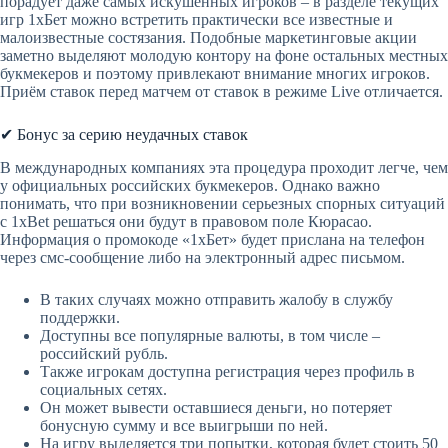
порадует даже самых искушенных игроков – в разделе текущих
игр 1хБет можно встретить практически все известные и
малоизвестные состязания. Подобные маркетинговые акции
заметно выделяют молодую контору на фоне остальных местных
букмекеров и поэтому привлекают внимание многих игроков.
Приём ставок перед матчем от ставок в режиме Live отличается.
✔ Бонус за серию неудачных ставок
В международных компаниях эта процедура проходит легче, чем
у официальных российских букмекеров. Однако важно
понимать, что при возникновении серьезных спорных ситуаций
с 1xBet решаться они будут в правовом поле Кюрасао.
Информация о промокоде «1xБет» будет прислана на телефон
через смс-сообщение либо на электронный адрес письмом.
В таких случаях можно отправить жалобу в службу
поддержки.
Доступны все популярные валюты, в том числе –
российский рубль.
Также игрокам доступна регистрация через профиль в
социальных сетях.
Он может вывести оставшиеся деньги, но потеряет
бонусную сумму и все выигрыши по ней.
На игру выделяется три попытки, которая будет стоить 50