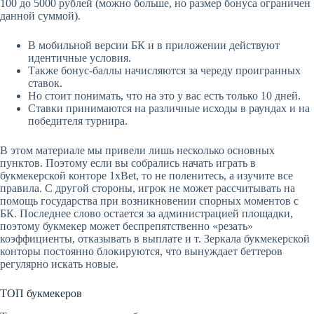
100 до 5000 рублей (можно больше, но размер бонуса ограничен
данной суммой).
В мобильной версии БК и в приложении действуют
идентичные условия.
Также бонус-баллы начисляются за череду проигранных
ставок.
Но стоит понимать, что на это у вас есть только 10 дней.
Ставки принимаются на различные исходы в раундах и на
победителя турнира.
В этом материале мы привели лишь несколько основных
пунктов. Поэтому если вы собрались начать играть в
букмекерской конторе 1xBet, то не поленитесь, а изучите все
правила. С другой стороны, игрок не может рассчитывать на
помощь государства при возникновении спорных моментов с
БК. Последнее слово остается за администрацией площадки,
поэтому букмекер может беспрепятственно «резать»
коэффициенты, отказывать в выплате и т. Зеркала букмекерской
конторы постоянно блокируются, что вынуждает беттеров
регулярно искать новые.
ТОП букмекеров