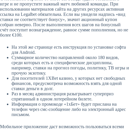
игре и не пропустите важный матч любимой команды. При
использовании материалов сайта на других ресурсах активная
ссылка на Legalbet обязательна. Если вы увидели надпись «вид
ставки не соответствует бонусу», значит акционный купон
собран неверно. После выполнения всех шагов на бонусный
счёт поступит вознаграждение, равное сумме пополнения, но не
более €100.
На этой же странице есть инструкция по установке софта
для Android.
Суммарное количество направлений около 180 видов,
среди которых есть и специфические дисциплины,
например, ставки на прогноз погоды, политику, ТВ игры и
прочую экзотику.
Для посетителей 1XBet казино, у которых нет свободных
финансов, предусмотрена возможность взять для одной
ставки деньги в долг.
Раз в месяц администрация разыгрывает суперприз
спрятанный в одном лотерейном билете.
Информация о промокоде «1xБет» будет прислана на
телефон через смс-сообщение либо на электронный адрес
письмом.
Мобильное приложение даст возможность пользоваться всеми