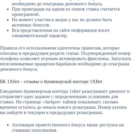
необходимо до отыгрыша денежного бонуса.
При проигрыше на одном из этапов ставка считается
проигранной.
На момент участия в акции у вас не должно быть
активных бонусов.
Вся представленная на сайте информация носит
ознакомительный характер.
Правила его использования идентичны правилам, которые
описаны в предыдущем разделе статьи. Подтвержденный номер
телефона позволяет игрокам активировать фриспины. Запускать
неоплачиваемые вращения барабанов необходимо до отыгрыша
денежного бонуса.
БК 1Хбет – отзывы о букмекерской конторе 1XBet
Ежедневно букмекерская контора 1хБет разыгрывает джекпот и
отправляет одно задание с определенными условиями для
ставки. На странице «Jackpot» таймер показывает, сколько
времени осталось до начала нового розыгрыша. Номер купона
вы найдете в текущем и предыдущих розыгрышах.
Активация приветственного бонуса также доступна на
странице пополнения.