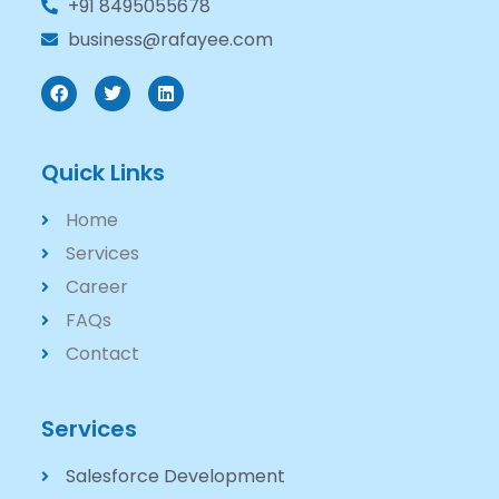
+91 8495055678
business@rafayee.com
Quick Links
Home
Services
Career
FAQs
Contact
Services
Salesforce Development