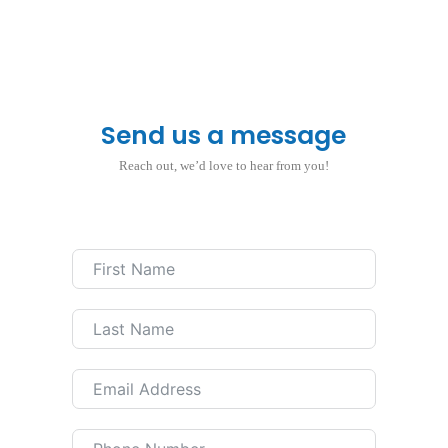
Send us a message
Reach out, we’d love to hear from you!