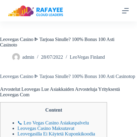
S
k
i
p
t
o
c
Leovegas Casino ᐈ Tarjoaa Sinulle? 100% Bonus 100 Asti
o
Casinoto
n
t
admin
28/07/2022
LeoVegas Finland
e
n
t
Leovegas Casino ᐈ Tarjoaa Sinulle? 100% Bonus 100 Asti Casinotop
Arvostelut Leovegas Lue Asiakkaiden Arvosteluja Yrityksestä
Leovegas Com
Content
📞 Leo Vegas Casino Asiakaspalvelu
Leovegas Casino Maksutavat
Leovegasilla Ei Käytetä Kuponkikoodia