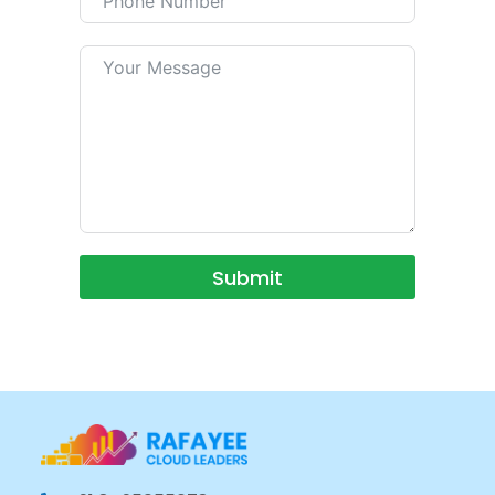
Submit