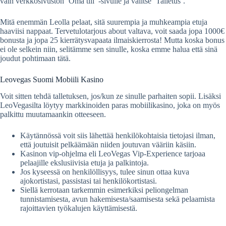
vain verkkosivuston ‘Oma tili’ -sivulle ja valitse ‘Talletus’.
Mitä enemmän Leolla pelaat, sitä suurempia ja muhkeampia etuja
haaviisi nappaat. Tervetulotarjous about valtava, voit saada jopa 1000€
bonusta ja jopa 25 kierrätysvapaata ilmaiskierrosta! Mutta koska bonus
ei ole selkein niin, selitämme sen sinulle, koska emme halua että sinä
joudut pohtimaan tätä.
Leovegas Suomi Mobiili Kasino
Voit sitten tehdä talletuksen, jos/kun ze sinulle parhaiten sopii. Lisäksi
LeoVegasilta löytyy markkinoiden paras mobiilikasino, joka on myös
palkittu muutamaankin otteeseen.
Käytännössä voit siis lähettää henkilökohtaisia tietojasi ilman,
että joutuisit pelkäämään niiden joutuvan vääriin käsiin.
Kasinon vip-ohjelma eli LeoVegas Vip-Experience tarjoaa
pelaajille ekslusiivisia etuja ja palkintoja.
Jos kyseessä on henkilöllisyys, tulee sinun ottaa kuva
ajokortistasi, passistasi tai henkilökortistasi.
Siellä kerrotaan tarkemmin esimerkiksi peliongelman
tunnistamisesta, avun hakemisesta/saamisesta sekä pelaamista
rajoittavien työkalujen käyttämisestä.