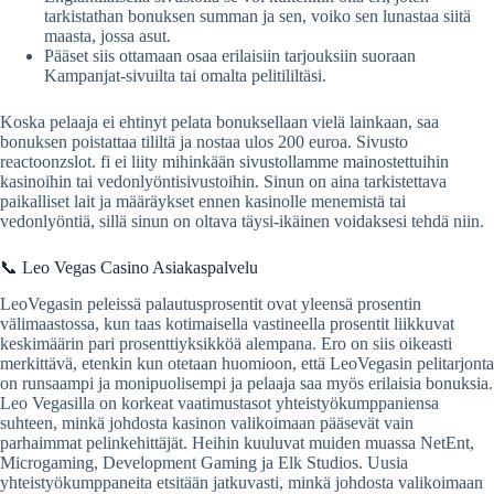
tarkistathan bonuksen summan ja sen, voiko sen lunastaa siitä
maasta, jossa asut.
Pääset siis ottamaan osaa erilaisiin tarjouksiin suoraan
Kampanjat-sivuilta tai omalta pelitililtäsi.
Koska pelaaja ei ehtinyt pelata bonuksellaan vielä lainkaan, saa
bonuksen poistattaa tililtä ja nostaa ulos 200 euroa. Sivusto
reactoonzslot. fi ei liity mihinkään sivustollamme mainostettuihin
kasinoihin tai vedonlyöntisivustoihin. Sinun on aina tarkistettava
paikalliset lait ja määräykset ennen kasinolle menemistä tai
vedonlyöntiä, sillä sinun on oltava täysi-ikäinen voidaksesi tehdä niin.
📞 Leo Vegas Casino Asiakaspalvelu
LeoVegasin peleissä palautusprosentit ovat yleensä prosentin
välimaastossa, kun taas kotimaisella vastineella prosentit liikkuvat
keskimäärin pari prosenttiyksikköä alempana. Ero on siis oikeasti
merkittävä, etenkin kun otetaan huomioon, että LeoVegasin pelitarjonta
on runsaampi ja monipuolisempi ja pelaaja saa myös erilaisia bonuksia.
Leo Vegasilla on korkeat vaatimustasot yhteistyökumppaniensa
suhteen, minkä johdosta kasinon valikoimaan pääsevät vain
parhaimmat pelinkehittäjät. Heihin kuuluvat muiden muassa NetEnt,
Microgaming, Development Gaming ja Elk Studios. Uusia
yhteistyökumppaneita etsitään jatkuvasti, minkä johdosta valikoimaan