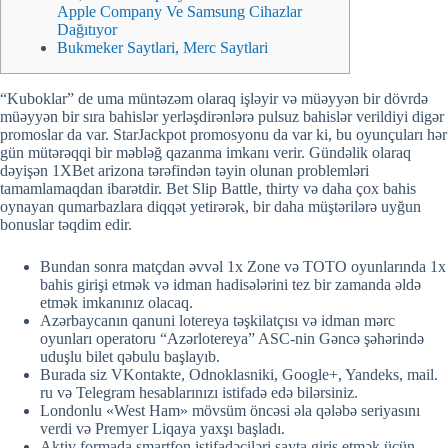
Apple Company Ve Samsung Cihazlar
Dağıtıyor
Bukmeker Saytlari, Merc Saytlari
“Kuboklar” de uma müntəzəm olaraq işləyir və müəyyən bir dövrdə
müəyyən bir sıra bahislər yerləşdirənlərə pulsuz bahislər verildiyi digər
promoslar da var. StarJackpot promosyonu da var ki, bu oyunçuları hər
gün mütərəqqi bir məbləğ qazanma imkanı verir. Gündəlik olaraq
dəyişən 1XBet arizona tərəfindən təyin olunan problemləri
tamamlamaqdan ibarətdir. Bet Slip Battle, thirty və daha çox bahis
oynayan qumarbazlara diqqət yetirərək, bir daha müştərilərə uyğun
bonuslar təqdim edir.
Bundan sonra matçdan əvvəl 1x Zone və TOTO oyunlarında 1x
bahis girişi etmək və idman hadisələrini tez bir zamanda əldə
etmək imkanınız olacaq.
Azərbaycanın qanuni lotereya təşkilatçısı və idman mərc
oyunları operatoru “Azərlotereya” ASC-nin Gəncə şəhərində
uduşlu bilet qəbulu başlayıb.
Burada siz VKontakte, Odnoklasniki, Google+, Yandeks, mail.
ru və Telegram hesablarınızı istifadə edə bilərsiniz.
Londonlu «West Ham» mövsüm öncəsi əla qələbə seriyasını
verdi və Premyer Liqaya yaxşı başladı.
Aktiv formada smartfon istifadəçiləri sayta giriş etmək üçün