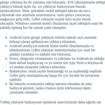
güzgü yükləmə ilə də yükləmə edə bilərsiniz. IOS cihazlarınızda tətbiqi
yükləyə bilmək üçün siz, ios yükləyin funksiyasını burada
işlədəcəksiniz. Mərc şirkətinin mobil tətbiqini iphone-da necə
yükləmək olar ərtafında axtarırsınızsa, sizin işinizə yarayacaq
mağazaya giriş edib, 1xBet yükləyin seçimi üzrə seçim etmək
olacaqdır. Windows sistemli mobil cihazlarınız üçün tətbiqləri asan bir
şəkildə tapmaq hər bir zaman çətin olmuşdur.
Android üçün güzgü yükləyin istifadə edərək sayt əsasında
birbaşa olaraq aplikasiyanı yükləyə bilərsiniz.
Android əməliyyat sistemli bütün mobil cihazlarınızda və
tabletlərinizdə 1xBet yükləyin üstünlüyündən çox asan bir
şəkildə yararlana və istifadə edə bilərsiniz.
Sonra, simgesini vurmalısınız və yükləmə ya Android-də olduğu
kimi dərhal başlayacaq və ya sistem sizi App Store-a köçürəcək
və oradan proqramı yükləyə bilərsiniz.
Bukmeyker, rəsmi saytın bloklandığı və ya açılmadığı təqdirdə
1xBet giriş asanlaşdıracaq başqa bir çox faydalı bir proqrama
sahibdir.
İki faktorlu avtorizasiya tətbiqi internet olmadan de uma
fəaliyyət göstərir, sadəcə bunun üçün telefonunuz daim
yanınızda olmalıdır.
Tətbiq yükləyin funksiyasını işlədərək mərclərinizdə daha uğurlu ola