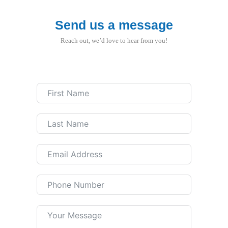
Send us a message
Reach out, we’d love to hear from you!