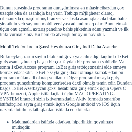
Bunun sayəsində proqramın quraşdırılması ən müasir cihazdan çox
uzaqda olsa da asanlıqla baş verir. Tətbiqə m?jligheter olaraq,
cihazınızda quraşdırılmış brauzer vasitəsilə asanlıqla açıla bilən bahis
şirkətinin veb saytının mobil versiyası adlandırmaq olar. Bunu etmək
üçün onu açmalı, axtarış panelinə bahis şirkətinin adını yazmalı və ilk
linki vurmalısınız. Bu həm də əlverişli bir oyun növüdür.
Mobil Telefonlardan Şəxsi Hesabınıza Giriş Indi Daha Asandır
Bukmeyker, rəsmi saytın bloklandığı və ya açılmadığı təqdirdə 1xBet
giriş asanlaşdıracaq başqa bir çox faydalı bir proqrama sahibdir. Və
sonra 1xBet Access proqramı 1xBet giriş tətbiqetməsini əldə etməyə
kömək edəcəkdir. 1xBet-ə sayta giriş daxil olmağa kömək edən bu
proqram mütəmadi olaraq yenilənir. Digər proqramlar sayta giriş
proqram quraşdırılmış kompüterlərdən daxil olmağı təmin edir. Bundan
başqa 1xBet Azerbaycan şəxsi hesabınıza giriş etmək üçün Opera C
VPN brauzeri, Apple istifadəçiləri üçün MAC OPERATING-
SYSTEM brauzeri sizin ixtiyarınızdadır. Aktiv formada smartfon
istifadəçiləri sayta giriş etmək üçün Google android və İOS üçün
nəzərdə tutulmuş tətbiqlərdən istifadə edə bilərlər.
Məlumatlardan istifadə edərkən, hiperlinkin qoyulması
mütləqdir.