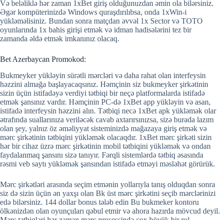
Və beləliklə hər zaman 1xBet giriş olduğunuzdan əmin ola bilərsiniz.
Əgər kompüterinizdə Windows quraşdırılıbsa, onda 1xWin-i
yükləməlisiniz. Bundan sonra matçdan əvvəl 1x Sector və TOTO
oyunlarında 1x bahis girişi etmək və idman hadisələrini tez bir
zamanda əldə etmək imkanınız olacaq.
Bet Azerbaycan Promokod:
Bukmeyker yükləyin sürətli mərcləri və daha rahat olan interfeysin
həzzini almağa başlayacaqsınız. Həmçinin siz bukmeyker şirkətinin
sizin üçün istifadəyə verdiyi tətbiqi bir neçə platformalarda istifadə
etmək şansınız vardır. Həmçinin PC-də 1xBet app yükləyin və asan,
istifadə interfeysin həzzini alın. Tətbiqi necə 1xBet apk yükləmək olar
ətrafında suallarınıza veriləcək cavab axtarırsınızsa, sizə burada lazım
olan şey, yalnız öz əməliyyat sisteminizdə mağazaya giriş etmək və
mərc şirkətinin tətbiqini yükləmək olacaqdır. 1xBet mərc şirkəti sizin
hər bir cihaz üzrə mərc şirkətinin mobil tətbiqini yükləmək və ondan
faydalanmaq şansını sizə tanıyır. Fərqli sistemlərdə tətbiq əsasında
rəsmi veb saytı yükləmək şansından istifadə etməyi məsləhət görürük.
Mərc şirkətləri arasında seçim etmənin yollarıyla tanış olduqdan sonra
siz də sizin üçün ən yaxşı olan Bk üst mərc şirkətini seçib mərclərinizi
edə bilərsiniz. 144 dollar bonus tələb edin Bu bukmeker kontoru
ölkənizdən olan oyunçuları qəbul etmir və ahora hazırda mövcud deyil.
Mərc tətbiqləri hər zaman mərc prosessində çox böyük bir rol