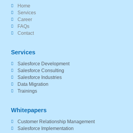
Home
Services
Career
FAQs
Contact
Services
Salesforce Development
Salesforce Consulting
Salesforce Industries
Data Migration
Trainings
Whitepapers
Customer Relationship Management
Salesforce Implementation