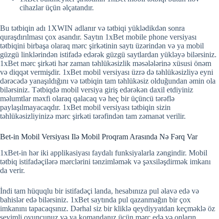
cihazlar üçün əlçatandır.
Bu tətbiqin adı 1XWIN adlanır və tətbiqi yüklədikdən sonra
quraşdırılması çox asandır. Saytın 1xBet mobile phone versiyası
tətbiqini birbaşa olaraq mərc şirkətinin saytı üzərindən və ya mobil
güzgü linklərindən istifadə edərək güzgü saytlardan yükləyə bilərsiniz.
1xBet mərc şirkəti hər zaman təhlükəsizlik məsələlərinə xüsusi önəm
və diqqət vermişdir. 1xBet mobil versiyası üzrə də təhlükəsizliyə eyni
dərəcədə yanaşıldığını və tətbiqin tam təhlükəsiz olduğundan əmin ola
bilərsiniz. Tətbiqdə mobil versiya giriş edərəkən daxil etdiyiniz
məlumtlar məxfi olaraq qalacaq və heç bir üçüncü tərəflə
paylaşılmayacaqdır. 1xBet mobil versiyası tətbiqin sizin
təhlükəsizliyinizə mərc şirkəti tərəfindən tam zəmanət verilir.
Bet-in Mobil Versiyası Ilə Mobil Proqram Arasında Nə Fərq Var
1xBet-in hər iki applikasiyası faydalı funksiyalarla zəngindir. Mobil
tətbiq istifadəçilərə mərclərini tənzimləmək və şəxsiləşdirmək imkanı
da verir.
İndi tam hüquqlu bir istifadəçi landa, hesabınıza pul əlavə edə və
bahislər edə bilərsiniz. 1xBet saytında pul qazanmağın bir çox
imkanını tapacaqsınız. Dərhal siz bir kliklə qeydiyyatdan keçməklə öz
sevimli oyunçunuz və ya komandanız üçün mərc edə və onların