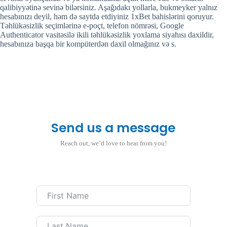
qalibiyyətinə sevinə bilərsiniz. Aşağıdakı yollarla, bukmeyker yalnız
hesabınızı deyil, həm də saytda etdiyiniz 1xBet bahislərini qoruyur.
Təhlükəsizlik seçimlərinə e-poçt, telefon nömrəsi, Google
Authenticator vasitəsilə ikili təhlükəsizlik yoxlama siyahısı daxildir,
hesabınıza başqa bir kompüterdən daxil olmağınız və s.
Send us a message
Reach out, we’d love to hear from you!