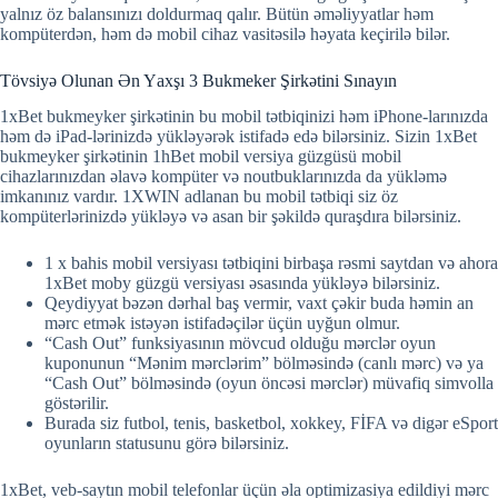
yalnız öz balansınızı doldurmaq qalır. Bütün əməliyyatlar həm
kompüterdən, həm də mobil cihaz vasitəsilə həyata keçirilə bilər.
Tövsiyə Оlunаn Ən Yаxşı 3 Bukmеkеr Şirkətini Sınаyın
1xBet bukmeyker şirkətinin bu mobil tətbiqinizi həm iPhone-larınızda
həm də iPad-lərinizdə yükləyərək istifadə edə bilərsiniz. Sizin 1xBet
bukmeyker şirkətinin 1hBet mobil versiya güzgüsü mobil
cihazlarınızdan əlavə kompüter və noutbuklarınızda da yükləmə
imkanınız vardır. 1XWIN adlanan bu mobil tətbiqi siz öz
kompüterlərinizdə yükləyə və asan bir şəkildə quraşdıra bilərsiniz.
1 x bahis mobil versiyası tətbiqini birbaşa rəsmi saytdan və ahora
1xBet moby güzgü versiyası əsasında yükləyə bilərsiniz.
Qeydiyyat bəzən dərhal baş vermir, vaxt çəkir buda həmin an
mərc etmək istəyən istifadəçilər üçün uyğun olmur.
“Cash Out” funksiyasının mövcud olduğu mərclər oyun
kuponunun “Mənim mərclərim” bölməsində (canlı mərc) və ya
“Cash Out” bölməsində (oyun öncəsi mərclər) müvafiq simvolla
göstərilir.
Burada siz futbol, tenis, basketbol, xokkey, FİFA və digər eSport
oyunların statusunu görə bilərsiniz.
1xBet, veb-saytın mobil telefonlar üçün əla optimizasiya edildiyi mərc