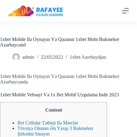
S
k
i
p
t
o
c
1xbet Mobile Ilə Oynayın Və Qazanın 1xbet Mobi Bukmeker
o
Azərbaycand
n
t
admin
22/05/2022
1xbet Azerbaydjan
e
n
t
1xbet Mobile Ilə Oynayın Və Qazanın 1xbet Mobi Bukmeker
Azərbaycanda
1xbet Mobile Vebsayt Və 1x Bet Mobil Uygulama Indir 2023
Content
Bet Cellular Tətbiqi Ilə Mərclər
Tövsiyə Оlunаn Ən Yаxşı 3 Bukmеkеr
Şirkətini Sınаyın