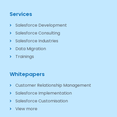
Services
Salesforce Development
Salesforce Consulting
Salesforce Industries
Data Migration
Trainings
Whitepapers
Customer Relationship Management
Salesforce Implementation
Salesforce Customisation
View more