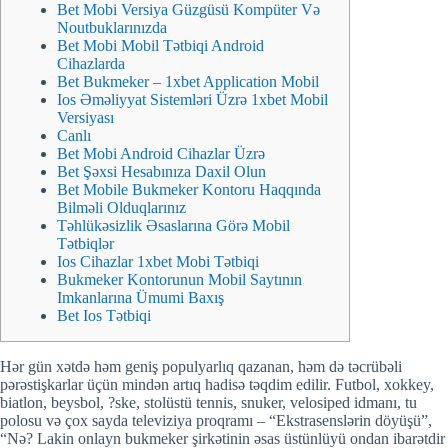
Bet Mobi Versiya Güzgüsü Kompüter Və
Noutbuklarınızda
Bet Mobi Mobil Tətbiqi Android
Cihazlarda
Bet Bukmeker – 1xbet Application Mobil
Ios Əməliyyat Sistemləri Üzrə 1xbet Mobil
Versiyası
Canlı
Bet Mobi Android Cihazlar Üzrə
Bet Şəxsi Hesabınıza Daxil Olun
Bet Mobile Bukmeker Kontoru Haqqında
Bilməli Olduqlarınız
Təhlükəsizlik Əsaslarına Görə Mobil
Tətbiqlər
Ios Cihazlar 1xbet Mobi Tətbiqi
Bukmeker Kontorunun Mobil Saytının
Imkanlarına Ümumi Baxış
Bet Ios Tətbiqi
Hər gün xətdə həm geniş populyarlıq qazanan, həm də təcrübəli
pərəstişkarlar üçün mindən artıq hadisə təqdim edilir. Futbol, xokkey,
biatlon, beysbol, ?ske, stolüstü tennis, snuker, velosiped idmanı, tu
polosu və çox sayda televiziya proqramı – “Ekstrasenslərin döyüşü”,
“Nə? Lakin onlayn bukmeker şirkətinin əsas üstünlüyü ondan ibarətdir