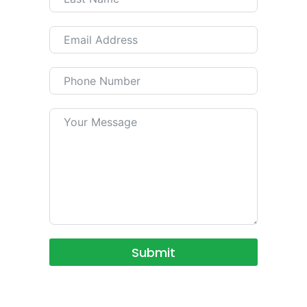
Submit